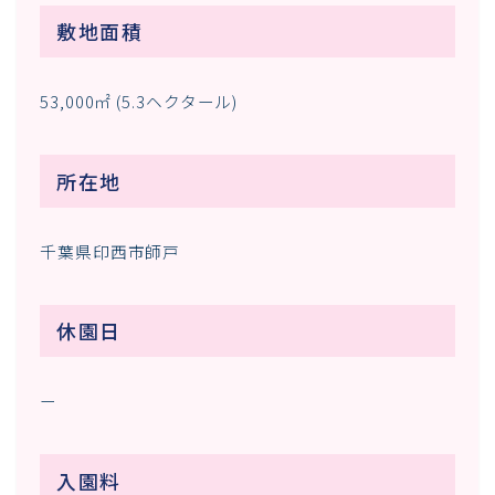
敷地面積
53,000㎡ (5.3ヘクタール)
所在地
千葉県印西市師戸
休園日
ー
入園料