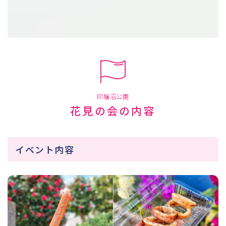
印旛沼公園
花見の会の内容
イベント内容