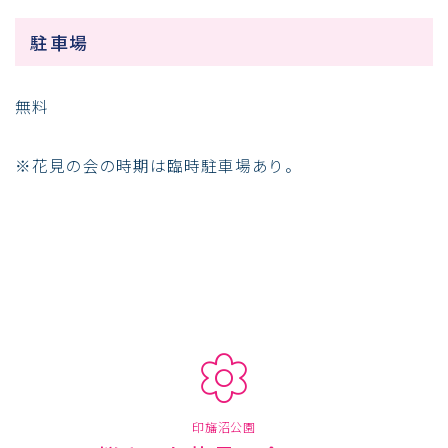
駐車場
無料
※花見の会の時期は臨時駐車場あり。
印旛沼公園