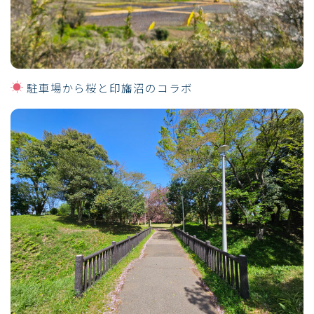
駐車場から桜と印旛沼のコラボ