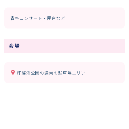
青空コンサート・屋台など
会場
印旛沼公園の通常の駐車場エリア