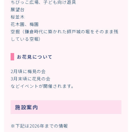
ちびっこ広場、子ども向け遊具
展望台
桜並木
花木園、梅園
空掘（鎌倉時代に築かれた師戸城の堀をそのまま残
している空堀）
お花見について
2月頃に梅見の会
3月末頃に花見の会
などイベントが開催されます。
施設案内
※下記は2026年までの情報