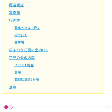
周辺観光
写真館
行き方
電車とバスで行く
車で行く
駐車場
桜まつり花見の会2026
花見の会の内容
イベント内容
会場
臨時駐車場2か所
注意