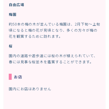
自由広場
梅園
約50本の梅の木が並んでいる梅園は、2月下旬～上旬
頃になると梅の花が見頃となり、多くの方々が梅の
花を観賞するために訪れます。
桜
園内の道路や遊歩道には桜の木が植えられていて、
春には見事な桜並木を鑑賞することができます。
お店
園内にお店はありません