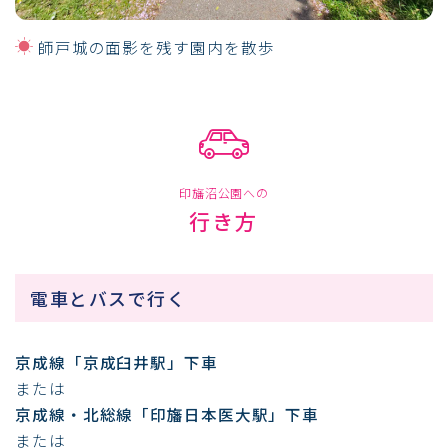
師戸城の面影を残す園内を散歩
印旛沼公園への
行き方
電車とバスで行く
京成線「京成臼井駅」下車
または
京成線・北総線「印旛日本医大駅」下車
または