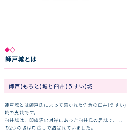
師戸城とは
師戸(もろと)城と臼井(うすい)城
師戸城とは師戸氏によって築かれた佐倉の臼井(うすい)
城の支城です。
臼井城は、印旛沼の対岸にあった臼井氏の居城で、こ
の2つの城は舟渡しで結ばれていました。