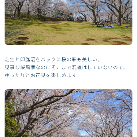
芝生と印旛沼をバックに桜の彩も美しい。
見事な桜風景なのにそこまで混雑はしていないので、
ゆったりとお花見を楽しめます。