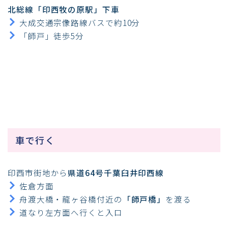
北総線「印西牧の原駅」下車
大成交通宗像路線バスで約10分
「師戸」徒歩5分
車で行く
印西市街地から
県道64号千葉臼井印西線
佐倉方面
舟渡大橋・龍ヶ谷橋付近の
「師戸橋」
を渡る
道なり左方面へ行くと入口