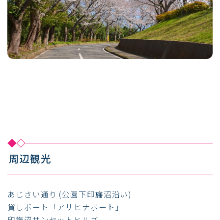
周辺観光
あじさい通り (公園下印旛沼沿い)
貸しボート「アサヒナボート」
印旛沼サンセットヒルズ