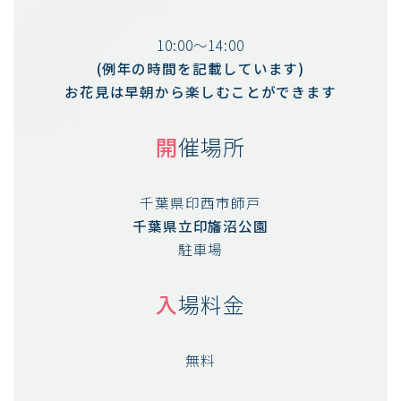
10:00～14:00
(例年の時間を記載しています)
お花見は早朝から楽しむことができます
開
催場所
千葉県印西市師戸
千葉県立印旛沼公園
駐車場
入
場料金
無料