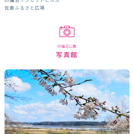
佐倉ふるさと広場
印旛沼公園
写真館