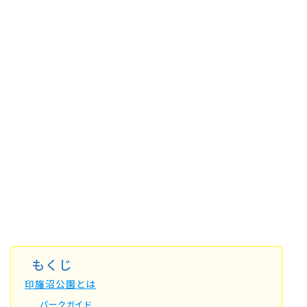
もくじ
印旛沼公園とは
パークガイド