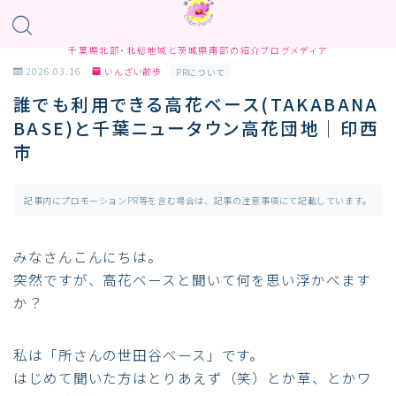
千葉県北部・北総地域と茨城県南部の紹介ブログメディア
2026.03.16
いんざい散歩
PRについて
誰でも利用できる高花ベース(TAKABANA
BASE)と千葉ニュータウン高花団地｜印西
市
記事内にプロモーションPR等を含む場合は、記事の注意事項にて記載しています。
みなさんこんにちは。
突然ですが、高花ベースと聞いて何を思い浮かべます
か？
私は「所さんの世田谷ベース」です。
はじめて聞いた方はとりあえず（笑）とか草、とかワ