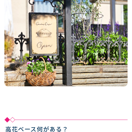
高花ベース何がある？