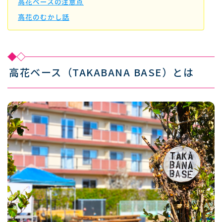
高花ベースの注意点
高花のむかし話
高花ベース（TAKABANA BASE）とは