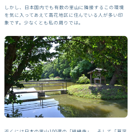
しかし、日本国内でも有数の里山に隣接するこの環境
を気に入ってあえて高花地区に住んでいる人が多い印
象です。少なくとも私の周りでは。
近くには日本の里山100選の「結縁寺」、そして「草深