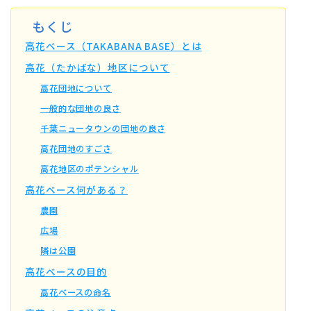
もくじ
高花ベース（TAKABANA BASE）とは
高花（たかばな）地区について
高花団地について
一般的な団地の良さ
千葉ニュータウンの団地の良さ
高花団地のすごさ
高花地区のポテンシャル
高花ベース何がある？
農園
広場
隣は公園
高花ベースの目的
高花ベースの命名