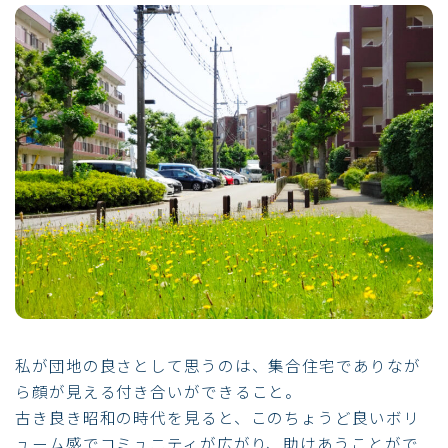
私が団地の良さとして思うのは、集合住宅でありなが
ら顔が見える付き合いができること。
古き良き昭和の時代を見ると、このちょうど良いボリ
ューム感でコミュニティが広がり、助けあうことがで