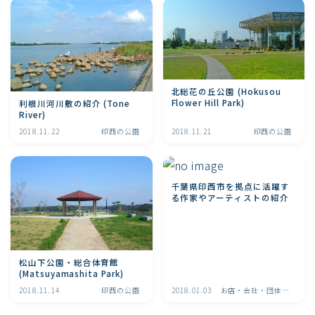
北総花の丘公園 (Hokusou
Flower Hill Park)
利根川河川敷の紹介 (Tone
River)
2018.11.22
印西の公園
2018.11.21
印西の公園
千葉県印西市を拠点に活躍す
る作家やアーティストの紹介
松山下公園・総合体育館
(Matsuyamashita Park)
2018.11.14
印西の公園
2018.01.03
お店・会社・団体取
材