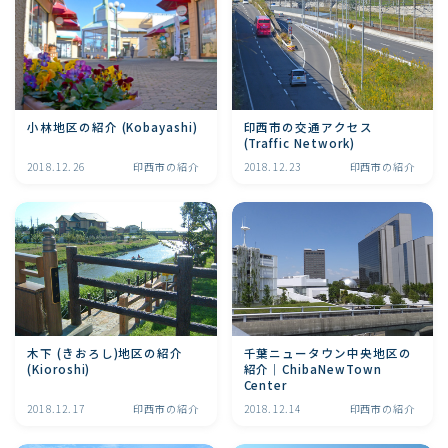
印西市の交通アクセス
小林地区の紹介 (Kobayashi)
(Traffic Network)
2018.12.26
印西市の紹介
2018.12.23
印西市の紹介
木下 (きおろし)地区の紹介
千葉ニュータウン中央地区の
(Kioroshi)
紹介｜ChibaNewTown
Center
2018.12.17
印西市の紹介
2018.12.14
印西市の紹介