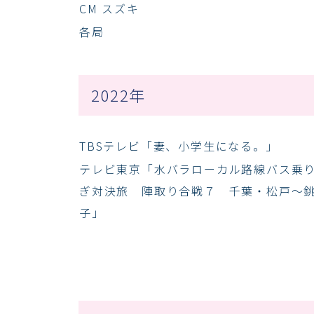
CM スズキ
各局
2022年
TBSテレビ「妻、小学生になる。」
テレビ東京「水バラローカル路線バス乗
ぎ対決旅 陣取り合戦７ 千葉・松戸～
子」