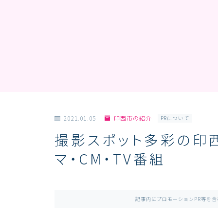
2021.01.05
印西市の紹介
PRについて
撮影スポット多彩の印
マ・CM・TV番組
記事内にプロモーションPR等を