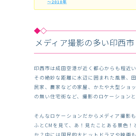
～2010年
メディア撮影の多い印西市
印西市は成田空港が近く都心からも程近
その絶妙な距離に水辺に囲まれた風景、
民家、農家などの家屋、かたや大型ショ
の無い住宅街など、撮影のロケーション
そんなロケーションだからメディア撮影も
ふとCMを見て、あ！見たことある景色！
か？中には国民的大ヒットドラマや映画