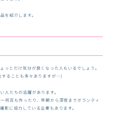
作品を紹介します。
ちょっとだけ気分が良くなった人もいるでしょう。
出することも多々ありますが…)
ない人たちの活躍があります。
十～何百も作ったり、早朝から深夜までボランティ
に撮影に協力している企業もあります。