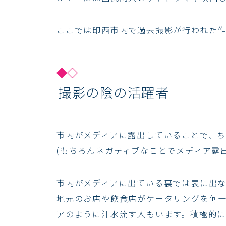
ここでは印西市内で過去撮影が行われた
撮影の陰の活躍者
市内がメディアに露出していることで、
(もちろんネガティブなことでメディア露
市内がメディアに出ている裏では表に出
地元のお店や飲食店がケータリングを何
アのように汗水流す人もいます。積極的