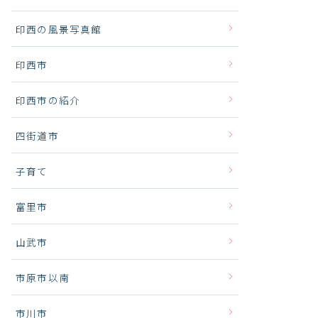
印西の風景写真館
印西市
印西市の紹介
四街道市
子育て
富里市
山武市
市原市以南
市川市