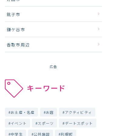
銚子市
鎌ケ谷市
香取市周辺
広告
キーワード
お土産・名産
お店
アクティビティ
イベント
スポーツ
デートスポット
中学生
公共施設
利根町