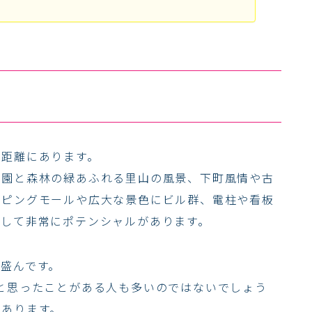
い距離にあります。
田園と森林の緑あふれる里山の風景、下町風情や古
ッピングモールや広大な景色にビル群、電柱や看板
として非常にポテンシャルがあります。
盛んです。
と思ったことがある人も多いのではないでしょう
もあります。