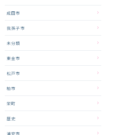
成田市
我孫子市
未分類
東金市
松戸市
柏市
栄町
歴史
浦安市