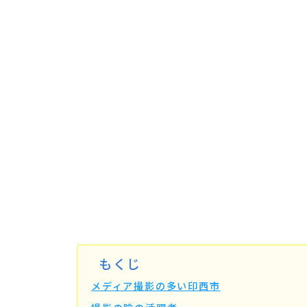
もくじ
メディア撮影の多い印西市