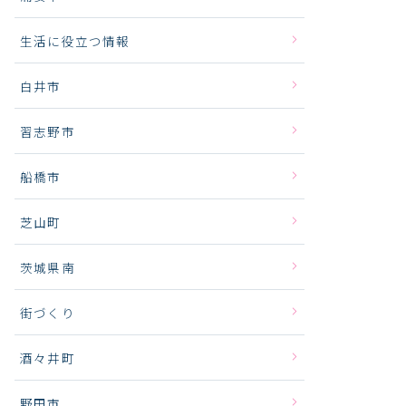
生活に役立つ情報
白井市
習志野市
船橋市
芝山町
茨城県南
街づくり
酒々井町
野田市