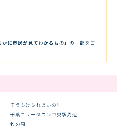
らかに市民が見てわかるもの」の一部
をご
そうふけふれあいの里
千葉ニュータウン中央駅周辺
牧の原