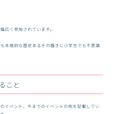
。
。
ど幅広く参加されています。
りも本格的な歴史あるその趣きに小学生でも不思議
ること
期のイベント、今までのイベントの例を記載してい
す。