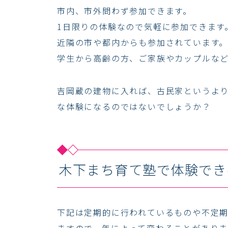
市内、市外問わず参加できます。
1日限りの体験なので気軽に参加できます
近隣の市や都内からも参加されています
学生から高齢の方、ご家族やカップルな
吉岡蔵の建物に入れば、古民家というよ
な体験になるのではないでしょうか？
木下まち育て塾で体験でき
下記は定期的に行われているものや不定
ますので、年によって変わることがありま