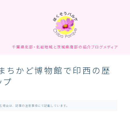
千葉県北部・北総地域と茨城県南部の紹介ブログメディア
まちかど博物館で印西の歴
ップ
含む場合は、記事の注意事項にて記載しています。