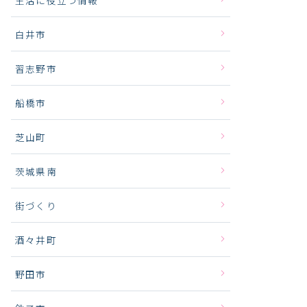
白井市
習志野市
船橋市
芝山町
茨城県南
街づくり
酒々井町
野田市