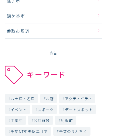
銚子市
鎌ケ谷市
香取市周辺
広告
キーワード
お土産・名産
お店
アクティビティ
イベント
スポーツ
デートスポット
中学生
公共施設
利根町
千葉NT中央駅エリア
千葉のうんちく