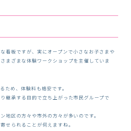
うな看板ですが、実にオープンで小さなお子さまや
、さまざまな体験ワークショップを主催していま
るため、体験料も格安です。
守り継承する目的で立ち上がった市民グループで
ウン地区の方々や市外の方々が多いのです。
き寄せられることが伺えますね。