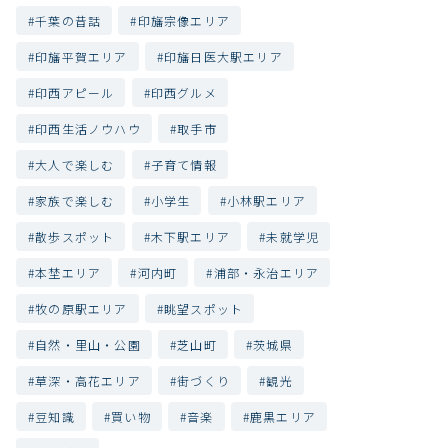
千葉の昔話
印旛宗像エリア
印旛平賀エリア
印旛日医大駅エリア
印西アピール
印西グルメ
印西生活ノウハウ
取手市
大人で楽しむ
子育て情報
家族で楽しむ
小学生
小林駅エリア
散歩スポット
木下駅エリア
未就学児
本埜エリア
河内町
浦部・永治エリア
牧の原駅エリア
眺望スポット
自然・里山・公園
芝山町
茨城県
草深・高花エリア
街づくり
観光
豆知識
買い物
音楽
鹿黒エリア