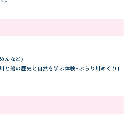
めんなど)
根川と船の歴史と自然を学ぶ体験+ぶらり川めぐり)