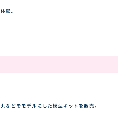
を体験。
運丸などをモデルにした模型キットを販売。