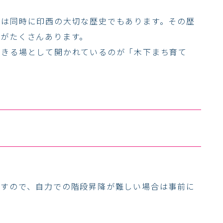
れは同時に印西の大切な歴史でもあります。その歴
のがたくさんあります。
できる場として開かれているのが「木下まち育て
ますので、自力での階段昇降が難しい場合は事前に