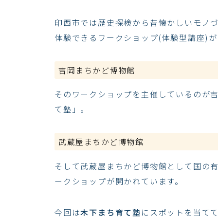
印西市では歴史探検から昔懐かしいモノ
体験できるワークショップ(体験型講座)
吉岡まちかど博物館
そのワークショップを主催しているのが
て塾」。
武蔵屋まちかど博物館
そして武蔵屋まちかど博物館として国の
ークショップが開かれています。
今回は
木下まち育て塾
にスポットを当て