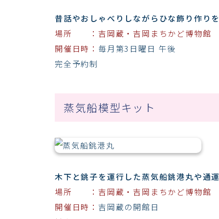
昔話やおしゃべりしながらひな飾り作り
場所 ：吉岡蔵・吉岡まちかど博物館
開催日時：
毎月第3日曜日 午後
完全予約制
蒸気船模型キット
木下と銚子を運行した蒸気船銚港丸や通
場所 ：吉岡蔵・吉岡まちかど博物館
開催日時：
吉岡蔵の開館日