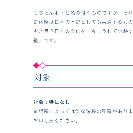
もちろん木下と名の付くものですが、そ
史体験は日本の歴史としても共通するも
古き良き日本の文化を、今こうして体験
塾」です。
対象
対象：特になし
※場所によっては急な階段の昇降があり
お申し出ください。