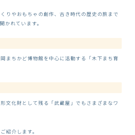
づくりやおもちゃの創作、古き時代の歴史の旅まで
が開かれています。
吉岡まちかど博物館を中心に活動する「木下まち育
有形文化財として残る「武蔵屋」でもさまざまなワ
てご紹介します。