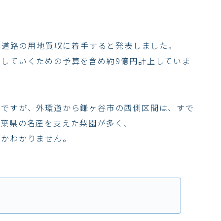
千葉道路の用地買収に着手すると発表しました。
していくための予算を含め約9億円計上していま
のですが、外環道から鎌ヶ谷市の西側区間は、すで
千葉県の名産を支えた梨園が多く、
のかわかりません。