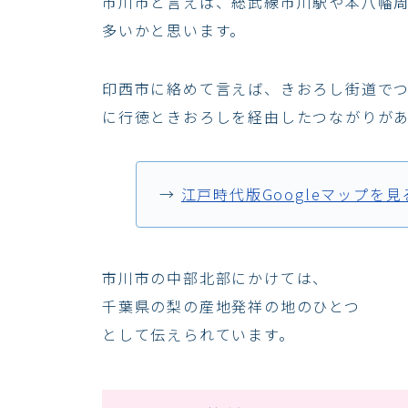
市川市と言えば、総武線市川駅や本八幡
多いかと思います。
印西市に絡めて言えば、きおろし街道で
に行徳ときおろしを経由したつながりが
→
江戸時代版Googleマップを
市川市の中部北部にかけては、
千葉県の梨の産地発祥の地のひとつ
として伝えられています。