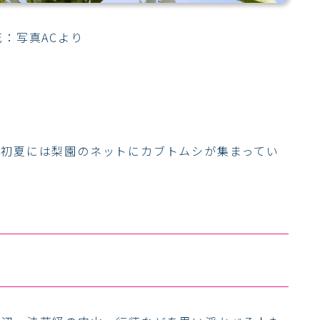
花：写真ACより
。
、初夏には梨園のネットにカブトムシが集まってい