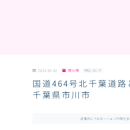
2024.05.02
市川市
PRについて
国道464号北千葉道路
千葉県市川市
記事内にプロモーションPR等を