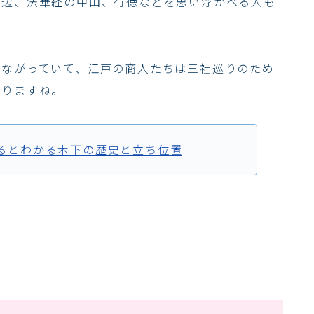
周辺、法華経の中山、行徳などを思い浮かべる人も
つながっていて、江戸の商人たちは三社巡りのため
ありますね。
見るとわかる木下の歴史と立ち位置