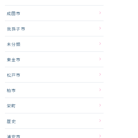
成田市
我孫子市
未分類
東金市
松戸市
柏市
栄町
歴史
浦安市