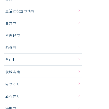
生活に役立つ情報
白井市
習志野市
船橋市
芝山町
茨城県南
街づくり
酒々井町
野田市