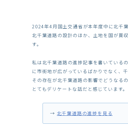
2024年4月国土交通省が本年度中に北
北千葉道路の設計のほか、土地を国が買収
す。
私は北千葉道路の進捗記事を書いている
に市街地が広がっているばかりでなく、
その存在が北千葉道路の影響でどうなる
とてもデリケートな話だと感じています。
→
北千葉道路の進捗を見る