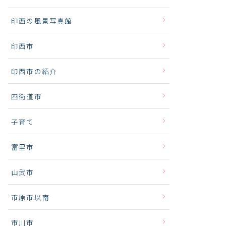
印西の風景写真館
印西市
印西市の紹介
四街道市
子育て
富里市
山武市
市原市以南
市川市