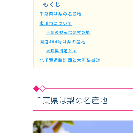
もくじ
千葉県は梨の名産地
市川市について
千葉の梨栽培発祥の地
国道464号は梨の産地
大町梨街道とは
北千葉道路計画と大町梨街道
千葉県は梨の名産地