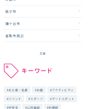
銚子市
鎌ケ谷市
香取市周辺
広告
キーワード
お土産・名産
お店
アクティビティ
イベント
スポーツ
デートスポット
中学生
公共施設
利根町