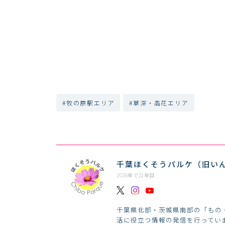
#牧の原駅エリア
#草深・高花エリア
千葉ほくそうパルケ（旧い
2026年で21年目
千葉県北部・茨城県南部の「もの
活に役立つ情報の発信を行ってい