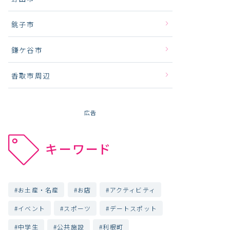
銚子市
鎌ケ谷市
香取市周辺
広告
キーワード
お土産・名産
お店
アクティビティ
イベント
スポーツ
デートスポット
中学生
公共施設
利根町