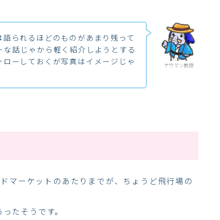
は語られるほどのものがあまり残って
トな話じゃから軽く紹介しようとする
ォローしておくが写真はイメージじゃ
ナウマン教授
ードマーケットのあたりまでが、ちょうど飛行場の
もあったそうです。