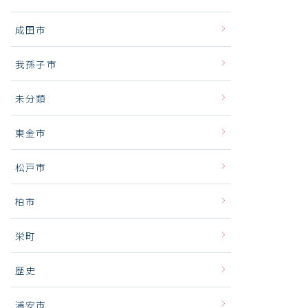
成田市
我孫子市
未分類
東金市
松戸市
柏市
栄町
歴史
浦安市