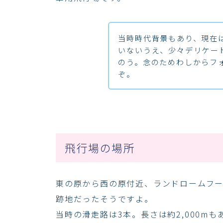
当時時代背景もあり、現在
いないうえ、少々デリケー
のう。念のためわしからフ
ぞ。
飛行場の場所
東の原から西の原付近、ランドロームフ
跡地だったそうですよ。
当時の滑走路は3本。長さは約2,000m