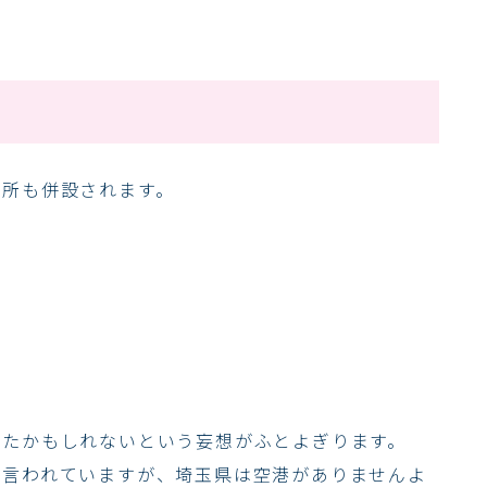
成所も併設されます。
いたかもしれないという妄想がふとよぎります。
と言われていますが、埼玉県は空港がありませんよ