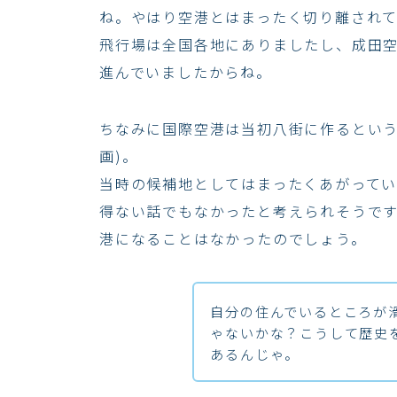
ね。やはり空港とはまったく切り離され
飛行場は全国各地にありましたし、成田
進んでいましたからね。
ちなみに国際空港は当初八街に作るという
画)。
当時の候補地としてはまったくあがって
得ない話でもなかったと考えられそうで
港になることはなかったのでしょう。
自分の住んでいるところが
ゃないかな？こうして歴史
あるんじゃ。