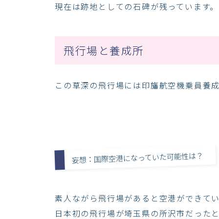
現在は跡地としての石碑が残っています。
飛行場と養成所
この草深の飛行場には印旛航空機乗員養
妄想：国際空港になっていた可能性は？
素人ながら飛行場があると空港ができて
日本初の飛行場が埼玉県の所沢市だった