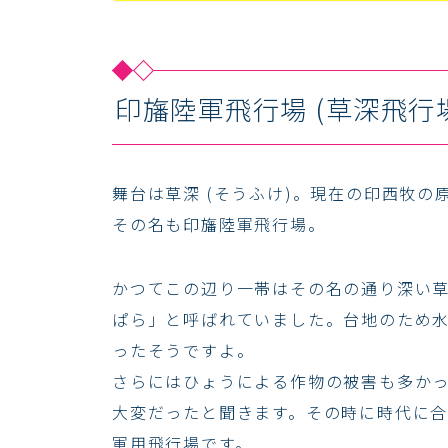
印旛陸軍飛行場 (草深飛行
舞台は草深 (そうふけ)。現在の印西牧
その名も印旛陸軍飛行場。
かつてこの辺り一帯はその名の通り深い
ぱら」と呼ばれていました。台地のため
ったそうですよ。
さらにはひょうによる作物の被害も多か
大変だったと聞きます。その時に時代に
軍用飛行場です。