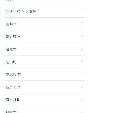
生活に役立つ情報
白井市
習志野市
船橋市
芝山町
茨城県南
街づくり
酒々井町
野田市