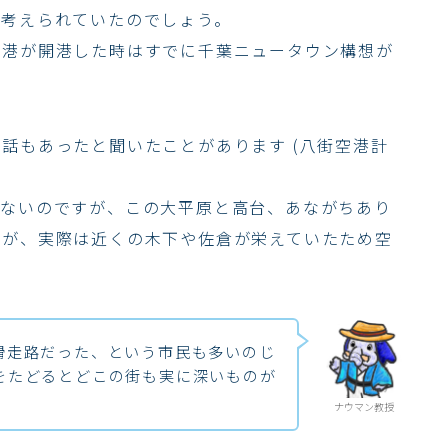
て考えられていたのでしょう。
空港が開港した時はすでに千葉ニュータウン構想が
話もあったと聞いたことがあります (八街空港計
いないのですが、この大平原と高台、あながちあり
すが、実際は近くの木下や佐倉が栄えていたため空
滑走路だった、という市民も多いのじ
をたどるとどこの街も実に深いものが
ナウマン教授