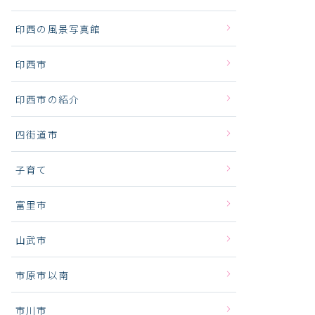
印西の風景写真館
印西市
印西市の紹介
四街道市
子育て
富里市
山武市
市原市以南
市川市