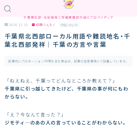
千葉県北部・北総地域と茨城県南部の紹介ブログメディア
2020.12.15
印西うんちく
PRについて
千葉県北西部ローカル用語や難読地名・千
葉北西部発祥｜千葉の方言や言葉
記事内にプロモーションPR等を含む場合は、記事の注意事項にて記載しています。
「ねえねえ、千葉ってどんなところか教えて？」
千葉県に引っ越してきたけど、千葉県の事が何にもわ
からない。
「え？今なんて言った？」
ジモティ―のあの人の言っていることがわからない。