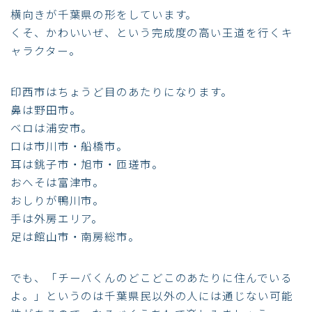
横向きが千葉県の形をしています。
くそ、かわいいぜ、という完成度の高い王道を行くキ
ャラクター。
印西市はちょうど目のあたりになります。
鼻は野田市。
ベロは浦安市。
口は市川市・船橋市。
耳は銚子市・旭市・匝瑳市。
おへそは富津市。
おしりが鴨川市。
手は外房エリア。
足は館山市・南房総市。
でも、「チーバくんのどこどこのあたりに住んでいる
よ。」というのは千葉県民以外の人には通じない可能