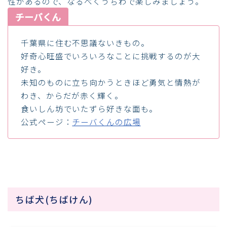
性があるので、なるべくうちわで楽しみましょう。
チーバくん
千葉県に住む不思議ないきもの。
好奇心旺盛でいろいろなことに挑戦するのが大
好き。
未知のものに立ち向かうときほど勇気と情熱が
わき、からだが赤く輝く。
食いしん坊でいたずら好きな面も。
公式ページ：
チーバくんの広場
ちば犬(ちばけん)