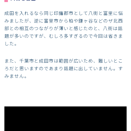
成田を入れるなら同じ印旛郡市として八街と冨里に悩
みましたが、逆に富里市から柏や鎌ヶ谷などのザ北西
部との相互のつながりが薄いと感じたのと、八街は話
題が多いのですが、むしろ多すぎるので今回は省きま
した。
また、千葉市と成田市は範囲が広いため、難しいとこ
ろだと思いますのであまり話題に出していません。す
みません。