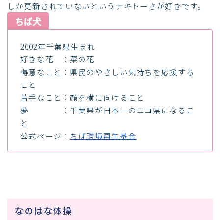
しか更新されていないというテキトーさが好きです。
ちば犬
2002年千葉県生まれ
好きな花 ：菜の花
得意なこと：県民のやさしい気持ちを応援する
こと
苦手なこと：顔を横に向けること
夢 ：千葉県が日本一のエコ県になるこ
と
公式ページ：
ちば環境再生基金
なのはな体操