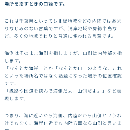
場所を指すときの口語です。
これは千葉県といっても北総地域などの内陸ではあま
りなじみのない言葉ですが、湾岸地域や房総半島な
ど、多くの地域でわりと普通に使われる言葉です。
海側はそのまま海側を指しますが、山側は内陸部を指
します。
「なんとか海岸」とか「なんとか山」のような、これ
といった場所名ではなく話題になった場所の位置確認
です。
「線路や国道を挟んで海側だよ、山側だよ。」など表
現します。
つまり、海に近いから海側、内陸だから山側というわ
けでもなく、海岸付近でも内陸方面なら山側と言いま