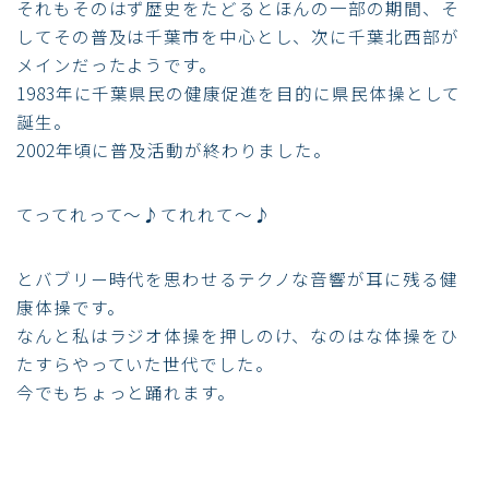
それもそのはず歴史をたどるとほんの一部の期間、そ
してその普及は千葉市を中心とし、次に千葉北西部が
メインだったようです。
1983年に千葉県民の健康促進を目的に県民体操として
誕生。
2002年頃に普及活動が終わりました。
てってれって～♪てれれて～♪
とバブリー時代を思わせるテクノな音響が耳に残る健
康体操です。
なんと私はラジオ体操を押しのけ、なのはな体操をひ
たすらやっていた世代でした。
今でもちょっと踊れます。