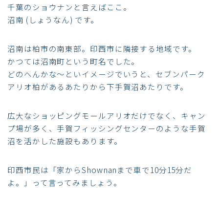
千葉のショウナンと言えばここ。
沼南 (しょうなん) です。
沼南は柏市の南東部。印西市に隣接する地域です。
かつては沼南町という町名でした。
どのへんかな～といイメージでいうと、セブンパーク
アリオ柏があるあたりから下手賀沼あたりです。
広大なショッピングモールアリオだけでなく、キャン
プ場が多く、手賀フィッシングセンターのような手賀
沼を活かした施設もあります。
印西市民は「家からShownanまで車で10分15分だ
よ。」って言ってみましょう。