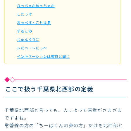
ひっちゃかめっちゃか
したっけ
おっぺす・こせえる
ずるこみ
じゅんぐりに
～だべ・～だっぺ
イントネーションは東京と同じ
ここで扱う千葉県北西部の定義
千葉県北西部と言っても、人によって感覚がさまざま
ですよね。
常磐線の方の「ちーばくんの鼻の方」だけを北西部と