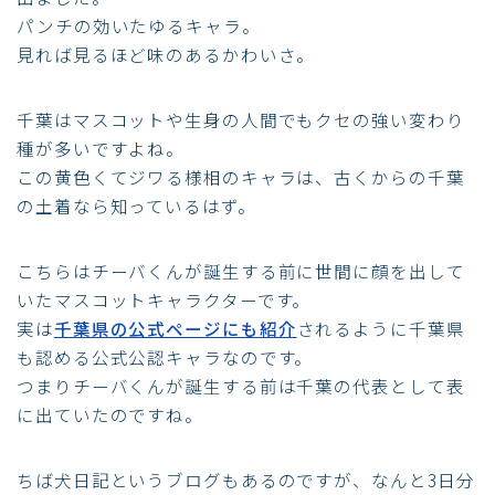
パンチの効いたゆるキャラ。
見れば見るほど味のあるかわいさ。
千葉はマスコットや生身の人間でもクセの強い変わり
種が多いですよね。
この黄色くてジワる様相のキャラは、古くからの千葉
の土着なら知っているはず。
こちらはチーバくんが誕生する前に世間に顔を出して
いたマスコットキャラクターです。
実は
千葉県の公式ページにも紹介
されるように千葉県
も認める公式公認キャラなのです。
つまりチーバくんが誕生する前は千葉の代表として表
に出ていたのですね。
ちば犬日記というブログもあるのですが、なんと3日分