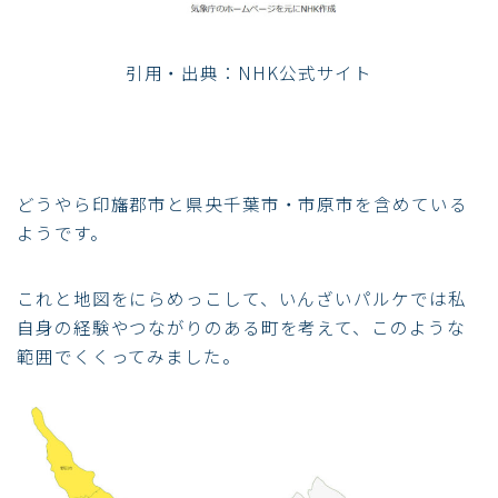
引用・出典：NHK公式サイト
どうやら印旛郡市と県央千葉市・市原市を含めている
ようです。
これと地図をにらめっこして、いんざいパルケでは私
自身の経験やつながりのある町を考えて、このような
範囲でくくってみました。