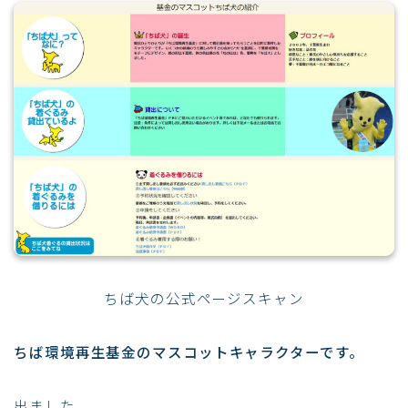
ちば犬の公式ページスキャン
ちば環境再生基金のマスコットキャラクターです。
出ました。